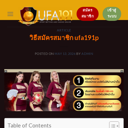
Skip
to
สมัคร
เข้าสู่
สมาชิก
ระบบ
content
ARTICLE
วิธีสมัครสมาชิก ufa191p
POSTED ON
MAY 13, 2026
BY
ADMIN
Table of Contents