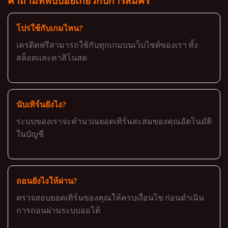
คำถามที่พบบ่อยเกี่ยวกับการสมัคร
โปรใช้กับเกมไหน?
เครดิตฟรีสามารถใช้กับทุกเกมบนเว็บไซต์ของเรา ทั้ง
สล็อตและคาสิโนสด
นับเทิร์นยังไง?
ระบบของเราจะคำนวณยอดเทิร์นสะสมของคุณอัตโนมัติ
ในบัญชี
ถอนยังไงให้ผ่าน?
ตรวจสอบยอดเทิร์นของคุณให้ครบเงื่อนไข ก่อนดำเนิน
การถอนผ่านระบบออโต้