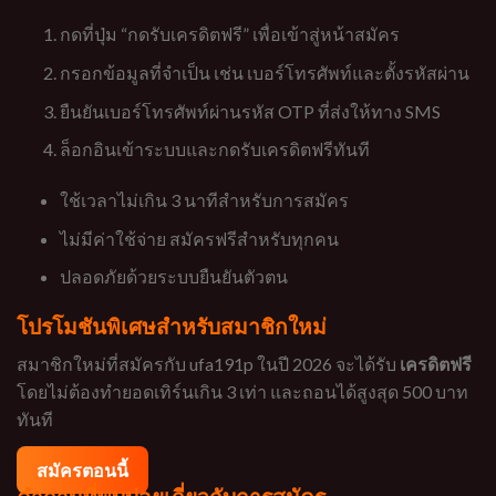
กดที่ปุ่ม “กดรับเครดิตฟรี” เพื่อเข้าสู่หน้าสมัคร
กรอกข้อมูลที่จำเป็น เช่น เบอร์โทรศัพท์และตั้งรหัสผ่าน
ยืนยันเบอร์โทรศัพท์ผ่านรหัส OTP ที่ส่งให้ทาง SMS
ล็อกอินเข้าระบบและกดรับเครดิตฟรีทันที
ใช้เวลาไม่เกิน 3 นาทีสำหรับการสมัคร
ไม่มีค่าใช้จ่าย สมัครฟรีสำหรับทุกคน
ปลอดภัยด้วยระบบยืนยันตัวตน
โปรโมชันพิเศษสำหรับสมาชิกใหม่
สมาชิกใหม่ที่สมัครกับ ufa191p ในปี 2026 จะได้รับ
เครดิตฟรี
โดยไม่ต้องทำยอดเทิร์นเกิน 3 เท่า และถอนได้สูงสุด 500 บาท
ทันที
สมัครตอนนี้