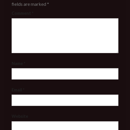
fields are marked
*
Comment
*
Name
*
Email
*
Website